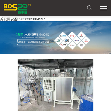
苏公网安备32058302004597